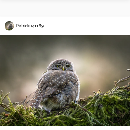
Patrick041169