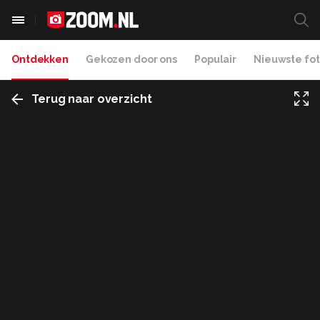
Ontdekken
Gekozen door ons
Populair
Nieuwste fot
Terug naar overzicht