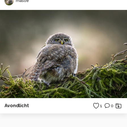
masoe
Avondlicht
1
0