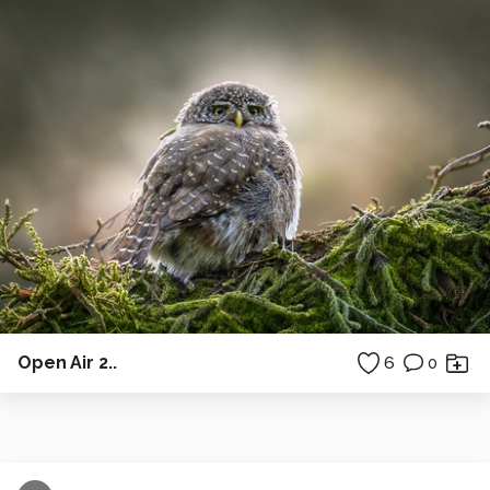
Open Air 2..
6
0