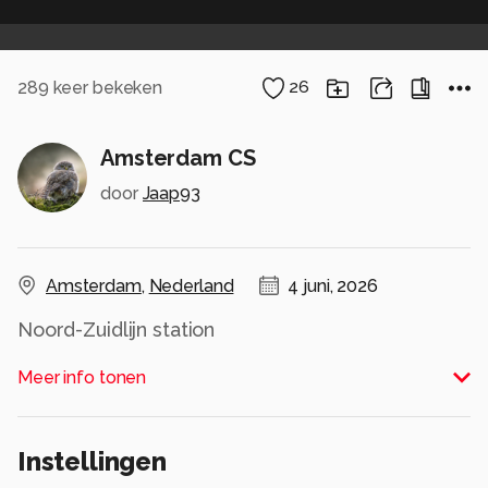
289
keer bekeken
26
Amsterdam CS
door
Jaap93
Amsterdam
,
Nederland
4 juni, 2026
Noord-Zuidlijn station
Alle rechten voorbehouden
Meer info tonen
Instellingen