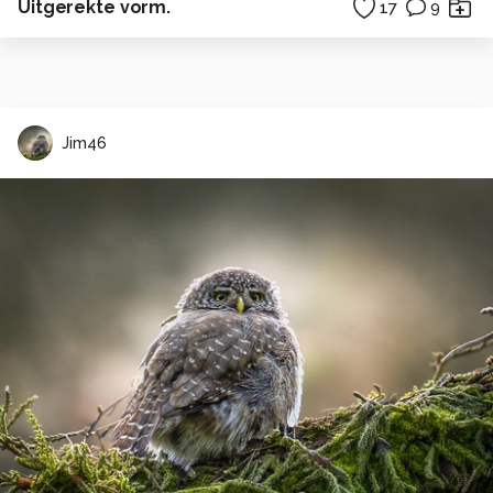
Uitgerekte vorm.
17
9
Jim46