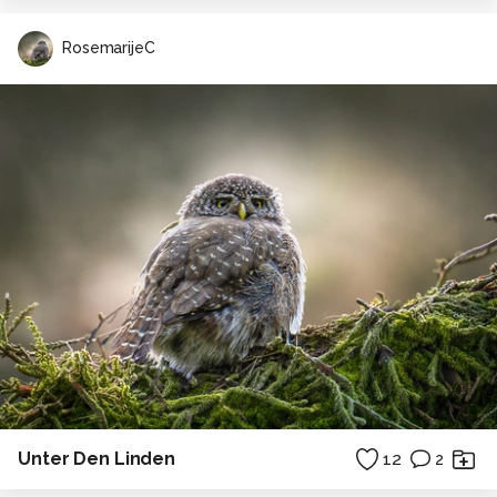
RosemarijeC
Unter Den Linden
12
2