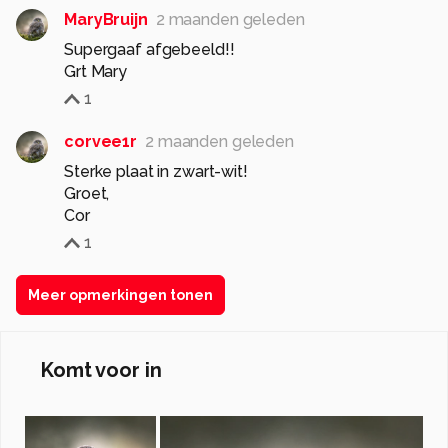
MaryBruijn
2 maanden geleden
Supergaaf afgebeeld!!
Grt Mary
1
corvee1r
2 maanden geleden
Sterke plaat in zwart-wit!
Groet,
Cor
1
Meer opmerkingen tonen
Komt voor in