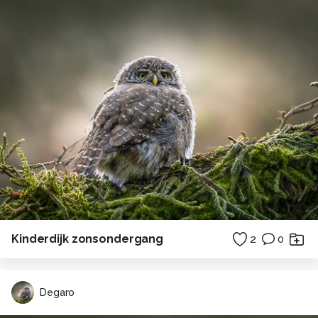
Kinderdijk zonsondergang
2
0
Degaro