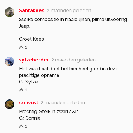
Santakees
2 maanden geleden
Sterke compositie in fraaie lijnen, prima uitvoering
Jaap.
Groet Kees
1
sytzeherder
2 maanden geleden
Het zwart wit doet het hier heel goed in deze
prachtige opname
Gr Sytze
1
convust
2 maanden geleden
Prachtig. Sterk in zwart/wit.
Gr. Connie
1