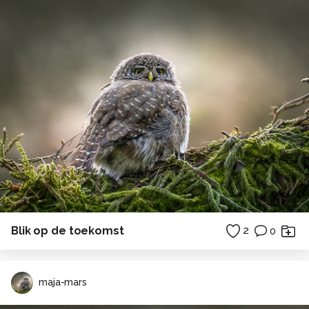
Blik op de toekomst
2
0
maja-mars