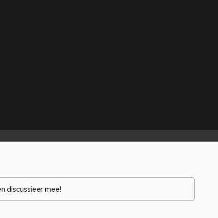
en discussieer mee!