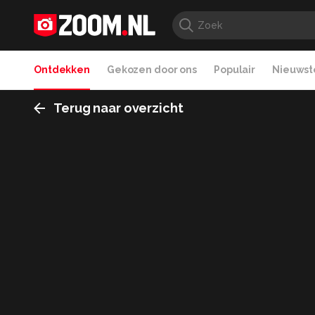
Ontdekken
Gekozen door ons
Populair
Nieuwste
Terug naar overzicht