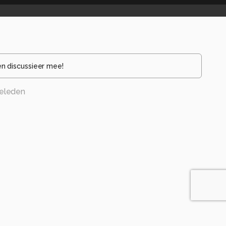
en discussieer mee!
eleden