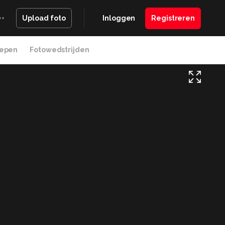
Inloggen
Registreren
Upload foto
epen
Fotowedstrijden