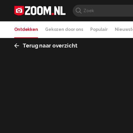
Ontdekken
Gekozen door ons
Populair
Nieuwste
Terug naar overzicht