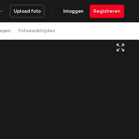
Inloggen
Registreren
Upload foto
epen
Fotowedstrijden