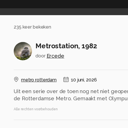
235
keer bekeken
Metrostation, 1982
Ercede
door
metro rotterdam
10 juni, 2026
Uit een serie over de toen nog net niet geope
de Rotterdamse Metro. Gemaakt met Olympus 
Alle rechten voorbehouden