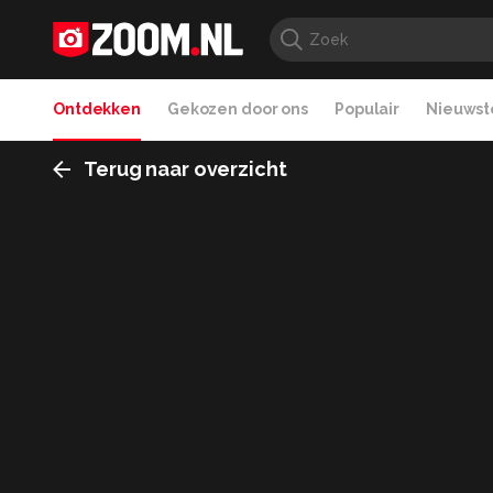
Ontdekken
Gekozen door ons
Populair
Nieuwste
Terug naar overzicht