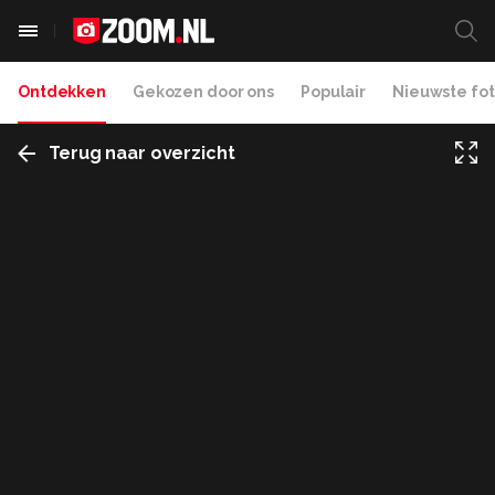
Ontdekken
Gekozen door ons
Populair
Nieuwste fot
Terug naar overzicht