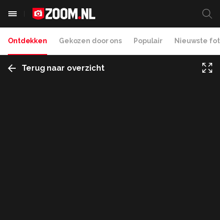
Ontdekken
Gekozen door ons
Populair
Nieuwste fot
Terug naar overzicht