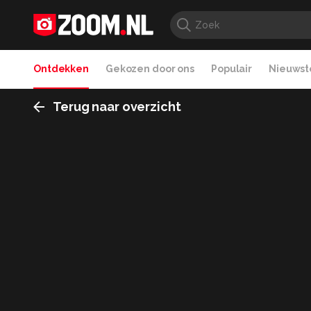
Ontdekken
Gekozen door ons
Populair
Nieuwste
Terug naar overzicht