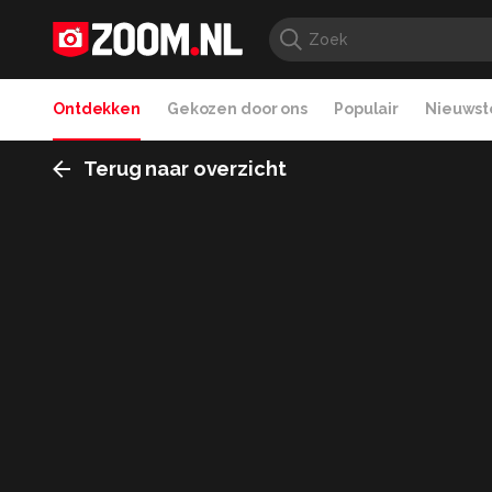
Ontdekken
Gekozen door ons
Populair
Nieuwste
Terug naar overzicht