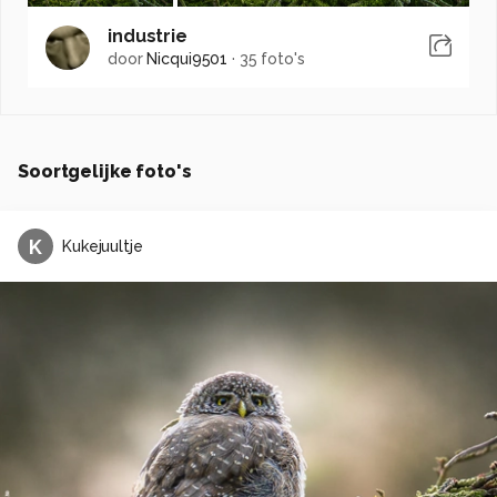
industrie
door
Nicqui9501
·
35 foto's
Soortgelijke foto's
K
Kukejuultje