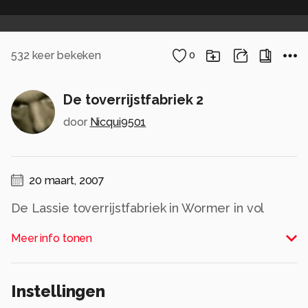
532
keer bekeken
0
De toverrijstfabriek 2
door
Nicqui9501
20 maart, 2007
De Lassie toverrijstfabriek in Wormer in vol
ornaat...
Meer info tonen
Alle rechten voorbehouden
Instellingen