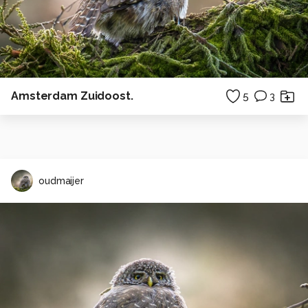
Amsterdam Zuidoost.
5
3
oudmaijer