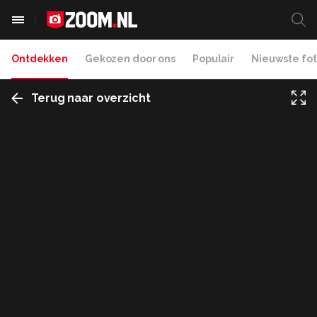
Ontdekken
Gekozen door ons
Populair
Nieuwste fot
Terug naar overzicht