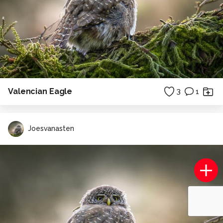
Valencian Eagle
3
1
Joesvanasten