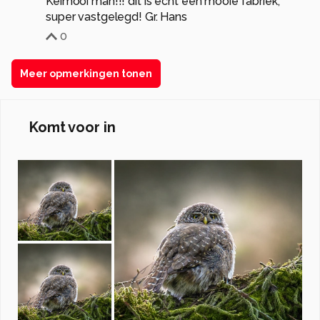
Keimooi man!!! dit is echt een mooie fabriek,
super vastgelegd! Gr. Hans
0
Meer opmerkingen tonen
Komt voor in