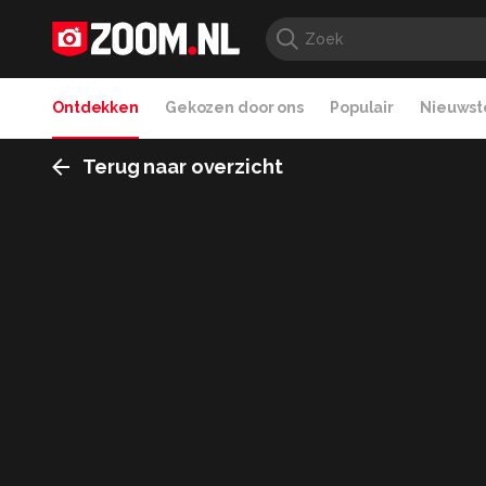
Ontdekken
Gekozen door ons
Populair
Nieuwste
Terug naar overzicht