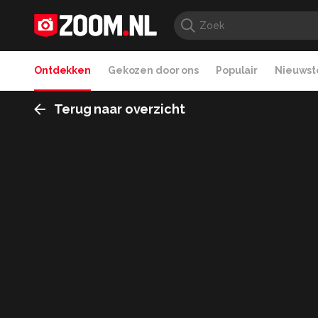
Ontdekken
Gekozen door ons
Populair
Nieuwste
Terug naar overzicht