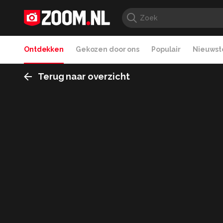
Ontdekken
Gekozen door ons
Populair
Nieuwste
Terug naar overzicht