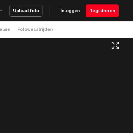
Inloggen
Registreren
Upload foto
epen
Fotowedstrijden