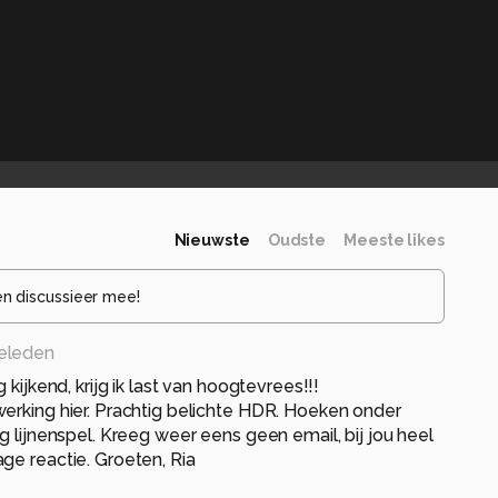
Nieuwste
Oudste
Meeste likes
en discussieer mee!
geleden
 kijkend, krijg ik last van hoogtevrees!!!
erking hier. Prachtig belichte HDR. Hoeken onder
g lijnenspel. Kreeg weer eens geen email, bij jou heel
ge reactie. Groeten, Ria