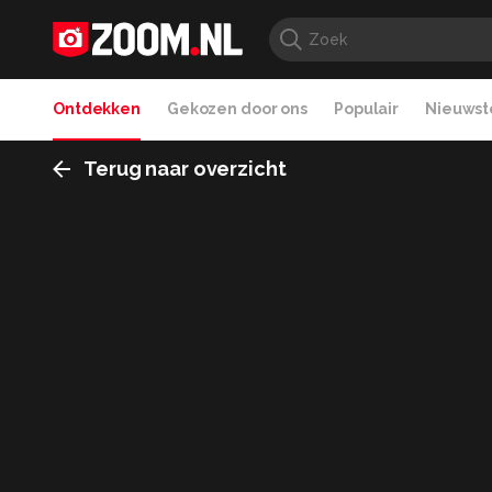
Ontdekken
Gekozen door ons
Populair
Nieuwste
Terug naar overzicht