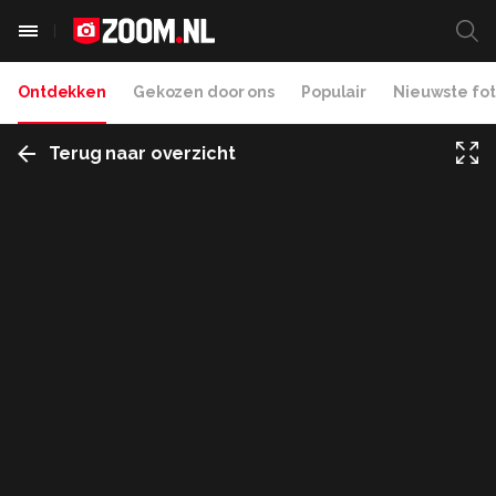
Ontdekken
Gekozen door ons
Populair
Nieuwste fot
Terug naar overzicht