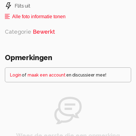
Flits uit
Alle foto informatie tonen
Categorie
Bewerkt
Opmerkingen
Login
of
maak een account
en discussieer mee!
Wees de eerste die een opmerking