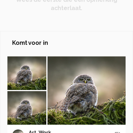
achterlaat.
Komt voor in
Art_Work