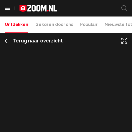
Ontdekken
Gekozen door ons
Populair
Nieuwste fot
Terug naar overzicht