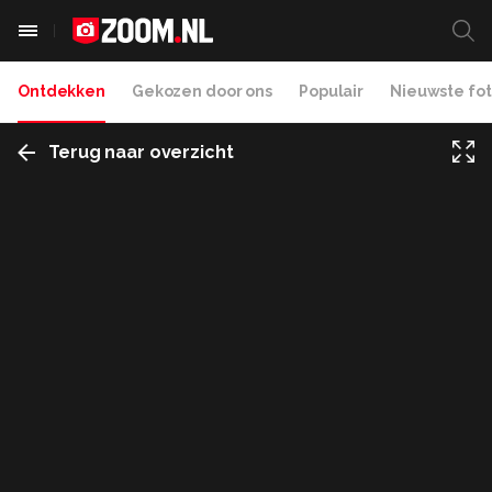
Ontdekken
Gekozen door ons
Populair
Nieuwste fot
Terug naar overzicht