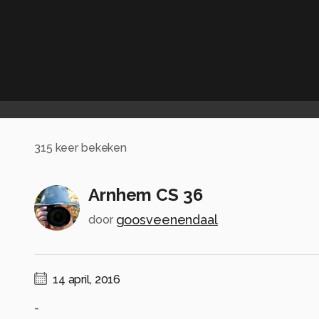
315
keer bekeken
Arnhem CS 36
goosveenendaal
door
14 april, 2016
-