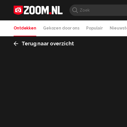
Ontdekken
Gekozen door ons
Populair
Nieuwste
Terug naar overzicht