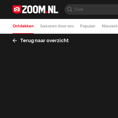
Ontdekken
Gekozen door ons
Populair
Nieuwste
Terug naar overzicht