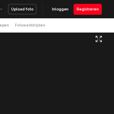
Inloggen
Registreren
Upload foto
epen
Fotowedstrijden