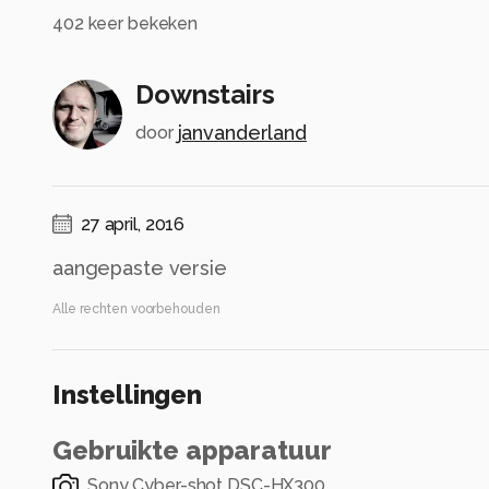
402
keer bekeken
Downstairs
janvanderland
door
27 april, 2016
aangepaste versie
Alle rechten voorbehouden
Instellingen
Gebruikte apparatuur
Sony Cyber-shot DSC-HX300