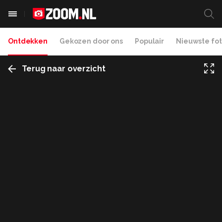
Ontdekken
Gekozen door ons
Populair
Nieuwste fot
Terug naar overzicht