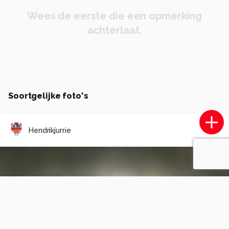
Wees de eerste die een opmerking
achterlaat.
Soortgelijke foto's
Hendrikjurrie