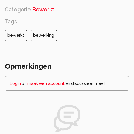
Categorie
Bewerkt
Tags
bewerkt
bewerking
Opmerkingen
Login
of
maak een account
en discussieer mee!