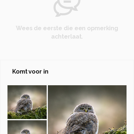
Wees de eerste die een opmerking
achterlaat.
Komt voor in