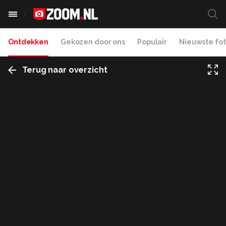
Ontdekken
Gekozen door ons
Populair
Nieuwste fot
Terug naar overzicht