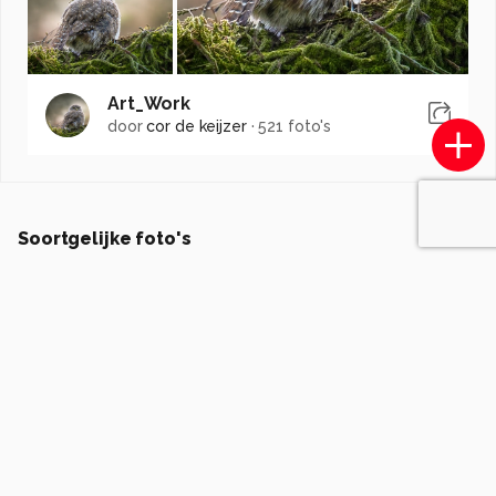
Art_Work
door
cor de keijzer
·
521 foto's
Soortgelijke foto's
nelly-nolte