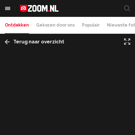
Ontdekken
Gekozen door ons
Populair
Nieuwste fot
Terug naar overzicht