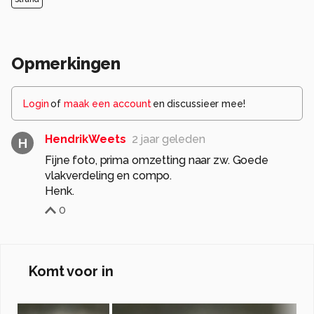
Opmerkingen
Login
of
maak een account
en discussieer mee!
HendrikWeets
2 jaar geleden
H
Fijne foto, prima omzetting naar zw. Goede
vlakverdeling en compo.
Henk.
0
Komt voor in