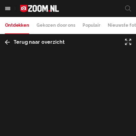
Ontdekken
Gekozen door ons
Populair
Nieuwste fot
Terug naar overzicht