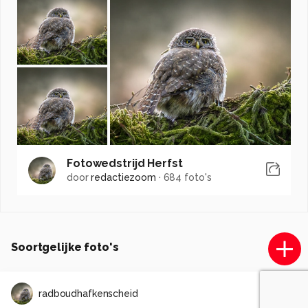
Fotowedstrijd Herfst
door
redactiezoom
·
684 foto's
Soortgelijke foto's
radboudhafkenscheid