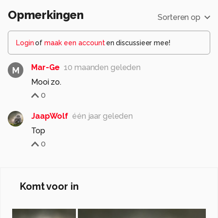
Opmerkingen
Sorteren op
Login
of
maak een account
en discussieer mee!
Mar-Ge
10 maanden geleden
M
Mooi zo.
0
JaapWolf
één jaar geleden
Top
0
Komt voor in