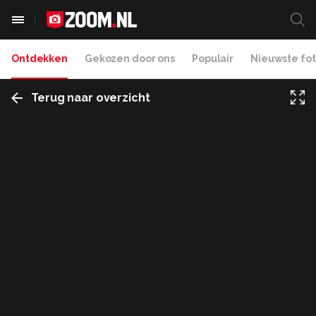
Ontdekken
Gekozen door ons
Populair
Nieuwste fot
Terug naar overzicht