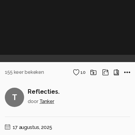
155
keer bekeken
10
Reflecties.
T
door
Tanker
17 augustus, 2025