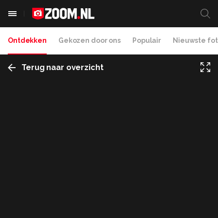
Ontdekken
Gekozen door ons
Populair
Nieuwste fot
Terug naar overzicht