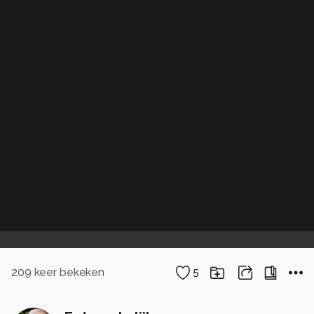
209
keer bekeken
5