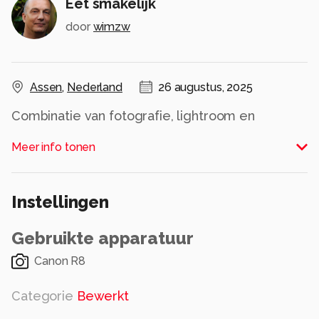
Eet smakelijk
door
wimzw
Assen
,
Nederland
26 augustus, 2025
Combinatie van fotografie, lightroom en
photoshop
Meer info tonen
Alle rechten voorbehouden
Instellingen
Gebruikte apparatuur
Canon R8
Categorie
Bewerkt