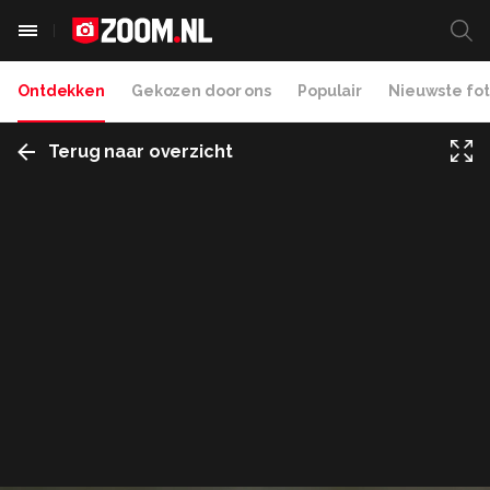
Ontdekken
Gekozen door ons
Populair
Nieuwste fot
Terug naar overzicht