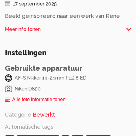
17 september, 2025
Beeld geïnspireerd naar een werk van René
Magritte
Meer info tonen
Alle rechten voorbehouden
Instellingen
Gebruikte apparatuur
AF-S Nikkor 14-24mm f 1:2.8 ED
Nikon D850
Alle foto informatie tonen
Categorie
Bewerkt
Automatische tags