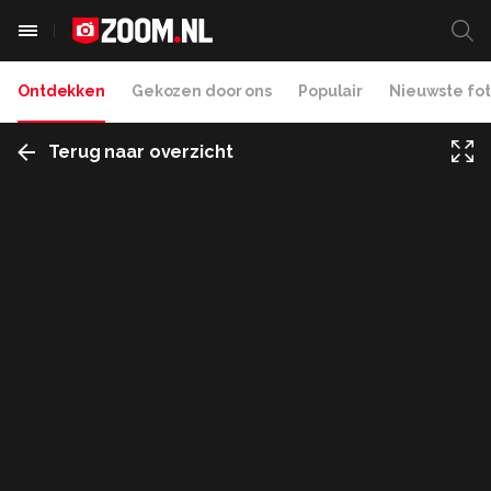
Ontdekken
Gekozen door ons
Populair
Nieuwste fot
Terug naar overzicht