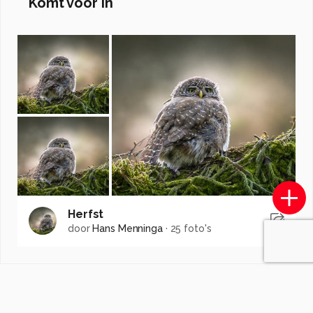
Komt voor in
Herfst
door
Hans Menninga
·
25 foto's
Soortgelijke foto's