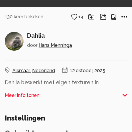
130
keer bekeken
14
Dahlia
door
Hans Menninga
Alkmaar
,
Nederland
12 oktober, 2025
Dahlia bewerkt met eigen texturen in
photoshop.
Meer info tonen
Alle rechten voorbehouden
Instellingen