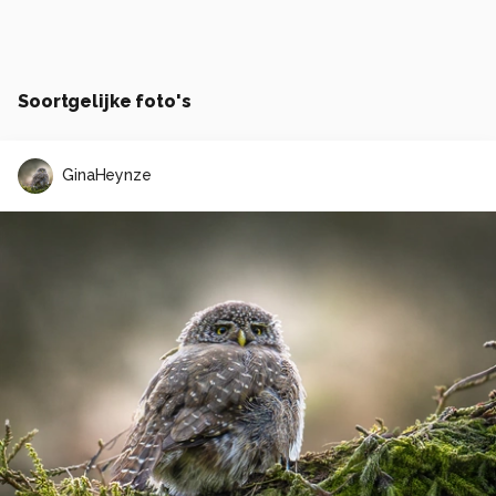
Soortgelijke foto's
GinaHeynze