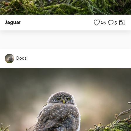
Jaguar
15
5
Dodsi