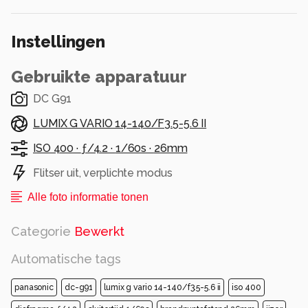
Instellingen
Gebruikte apparatuur
DC G91
LUMIX G VARIO 14-140/F3.5-5.6 II
ISO 400 ·
ƒ/4.2 ·
1/60s ·
26mm
Flitser uit, verplichte modus
Alle foto informatie tonen
Categorie
Bewerkt
Automatische tags
panasonic
dc-g91
lumix g vario 14-140/f3.5-5.6 ii
iso 400