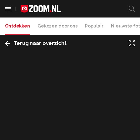
Ontdekken
Gekozen door ons
Populair
Nieuwste fot
Terug naar overzicht