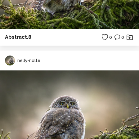
Abstract.8
0
0
nelly-nolte