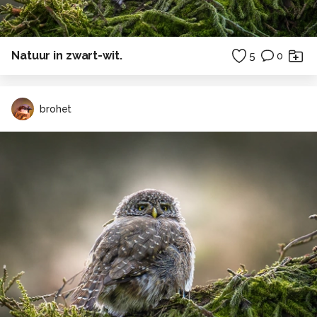
Natuur in zwart-wit.
5
0
brohet