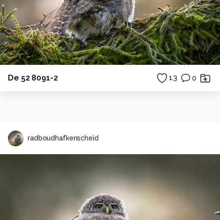
De 52 8091-2
13
0
radboudhafkenscheid