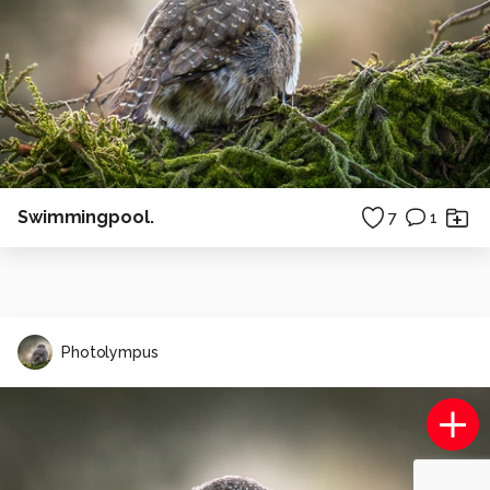
Swimmingpool.
7
1
Photolympus