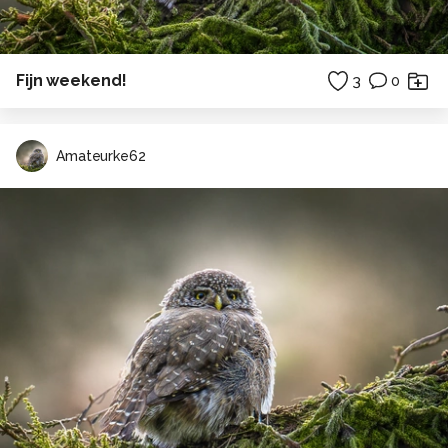
Fijn weekend!
3
0
Amateurke62