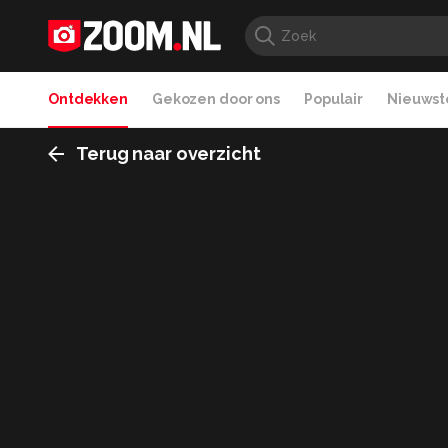
Ontdekken
Gekozen door ons
Populair
Nieuwste
Terug naar overzicht