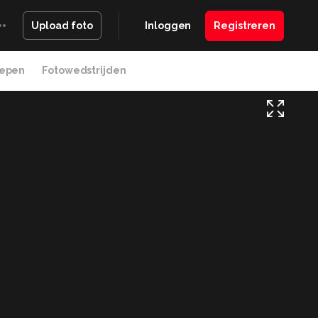
Inloggen
Registreren
Upload foto
epen
Fotowedstrijden