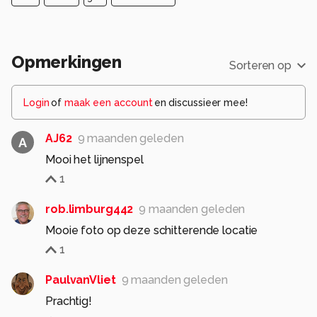
Opmerkingen
Sorteren op
Login
of
maak een account
en discussieer mee!
AJ62
9 maanden geleden
A
Mooi het lijnenspel
1
rob.limburg442
9 maanden geleden
Mooie foto op deze schitterende locatie
1
PaulvanVliet
9 maanden geleden
Prachtig!