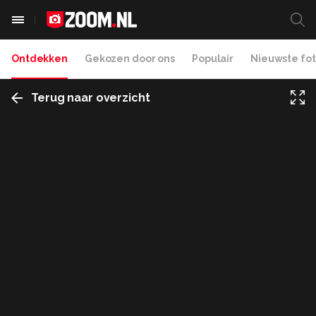
Ontdekken
Gekozen door ons
Populair
Nieuwste fot
Terug naar overzicht