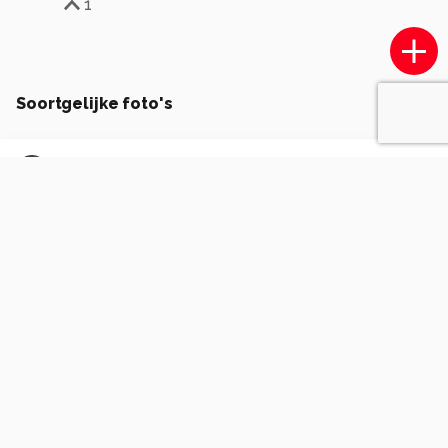
1
Soortgelijke foto's
Amateurke62