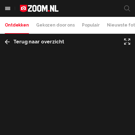
Ontdekken
Gekozen door ons
Populair
Nieuwste fot
Terug naar overzicht