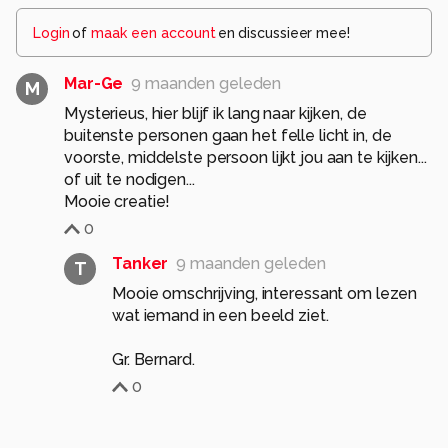
Login
of
maak een account
en discussieer mee!
Mar-Ge
9 maanden geleden
M
Mysterieus, hier blijf ik lang naar kijken, de
buitenste personen gaan het felle licht in, de
voorste, middelste persoon lijkt jou aan te kijken...
of uit te nodigen...
Mooie creatie!
0
Tanker
9 maanden geleden
T
Mooie omschrijving, interessant om lezen
wat iemand in een beeld ziet.
Gr. Bernard.
0