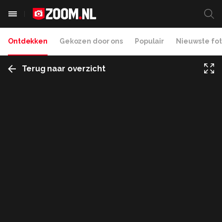
Ontdekken
Gekozen door ons
Populair
Nieuwste fot
Terug naar overzicht