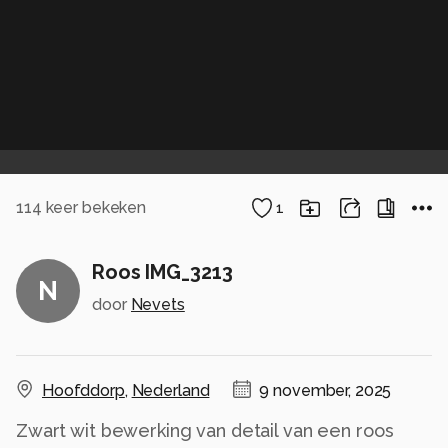
114
keer bekeken
1
Roos IMG_3213
N
door
Nevets
Hoofddorp
,
Nederland
9 november, 2025
Zwart wit bewerking van detail van een roos