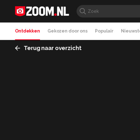
Ontdekken
Gekozen door ons
Populair
Nieuwste
Terug naar overzicht