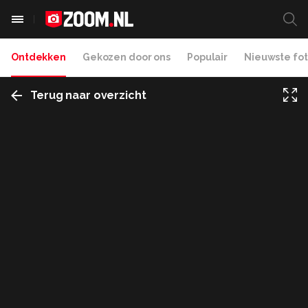
Ontdekken
Gekozen door ons
Populair
Nieuwste fot
Terug naar overzicht