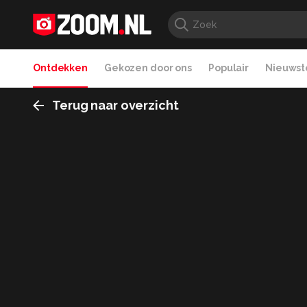
Ontdekken
Gekozen door ons
Populair
Nieuwste
Terug naar overzicht