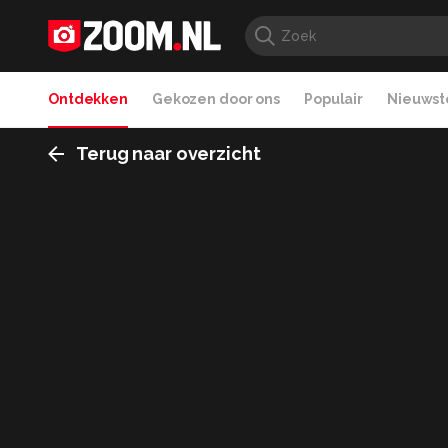
Ontdekken
Gekozen door ons
Populair
Nieuwste
Terug naar overzicht