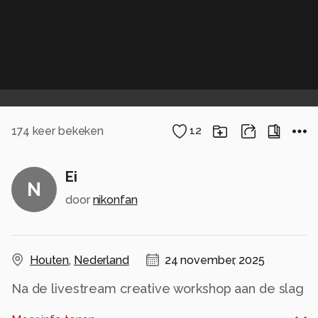
174
keer bekeken
12
Ei
N
door
nikonfan
Houten
,
Nederland
24 november, 2025
Na de livestream creative workshop aan de slag
gegaan met het ei.