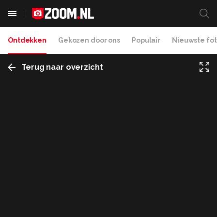
Ontdekken
Gekozen door ons
Populair
Nieuwste fot
Terug naar overzicht