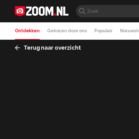
Ontdekken
Gekozen door ons
Populair
Nieuwste
Terug naar overzicht