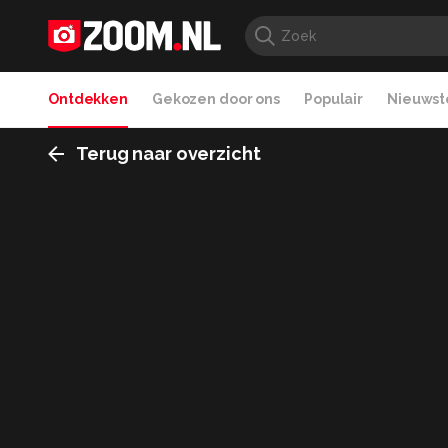
Ontdekken
Gekozen door ons
Populair
Nieuwste
Terug naar overzicht