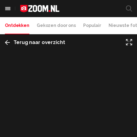
Ontdekken
Gekozen door ons
Populair
Nieuwste fot
Terug naar overzicht