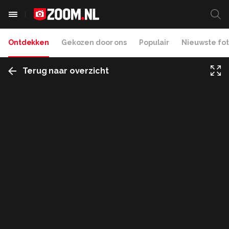
Ontdekken
Gekozen door ons
Populair
Nieuwste fot
Terug naar overzicht