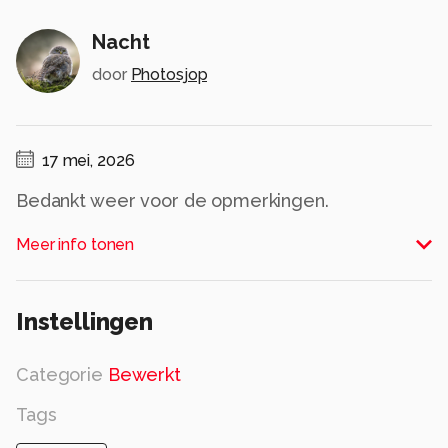
Nacht
door
Photosjop
17 mei, 2026
Bedankt weer voor de opmerkingen.
Alle rechten voorbehouden
Meer info tonen
Instellingen
Categorie
Bewerkt
Tags