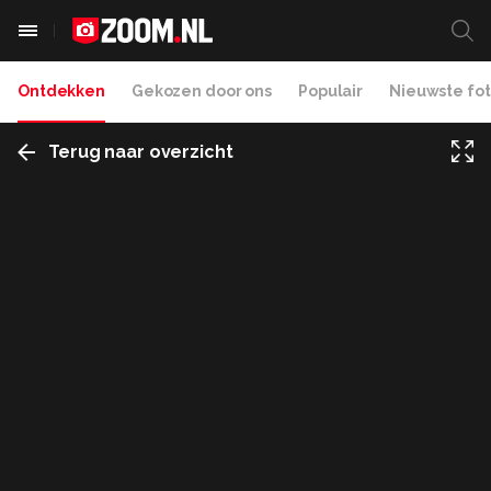
Ontdekken
Gekozen door ons
Populair
Nieuwste fot
Terug naar overzicht