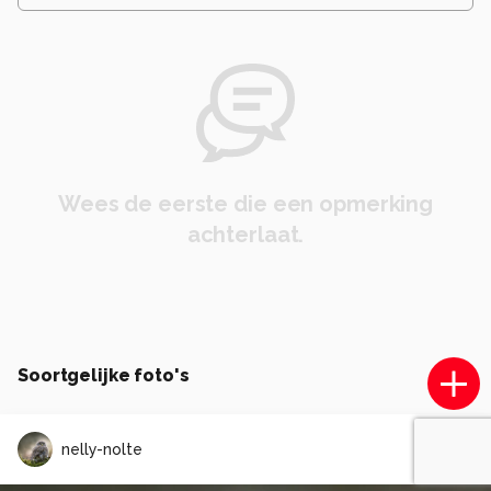
Wees de eerste die een opmerking
achterlaat.
Soortgelijke foto's
nelly-nolte