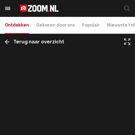
Ontdekken
Gekozen door ons
Populair
Nieuwste fot
Terug naar overzicht