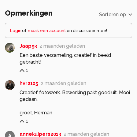
Opmerkingen
Sorteren op
Login
of
maak een account
en discussieer mee!
Jaap93
2 maanden geleden
Een beste verzameling, creatief in beeld
gebracht!
1
hvr2105
2 maanden geleden
Creatief fotowerk. Bewerking pakt goed uit. Mooi
gedaan.
groet, Herman
1
annekuipers2013
2 maanden geleden
A