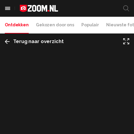
Ontdekken
Gekozen door ons
Populair
Nieuwste fot
Terug naar overzicht