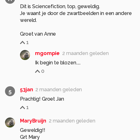
Dit is Sciencefiction, top, geweldig.
Je waant je door de zwartbeelden in een andere
wereld.
Groet van Anne
1
mgompie
2 maanden geleden
Ik begin te blozen.....
0
53jan
2 maanden geleden
5
Prachtig! Groet Jan
1
MaryBruijn
2 maanden geleden
Geweldig!!
Grt Mary