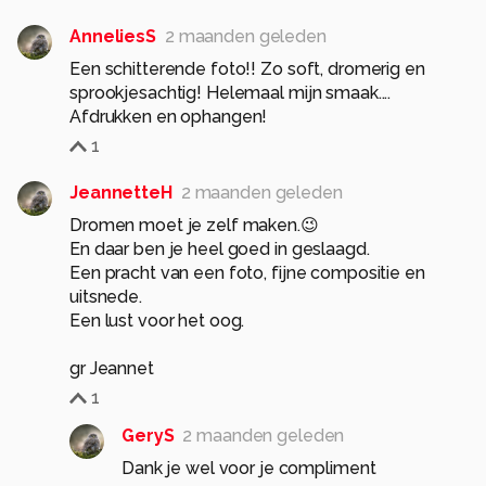
AnneliesS
2 maanden geleden
Een schitterende foto!! Zo soft, dromerig en
sprookjesachtig! Helemaal mijn smaak....
Afdrukken en ophangen!
1
JeannetteH
2 maanden geleden
Dromen moet je zelf maken.😉
En daar ben je heel goed in geslaagd.
Een pracht van een foto, fijne compositie en
uitsnede.
Een lust voor het oog.
gr Jeannet
1
GeryS
2 maanden geleden
Dank je wel voor je compliment