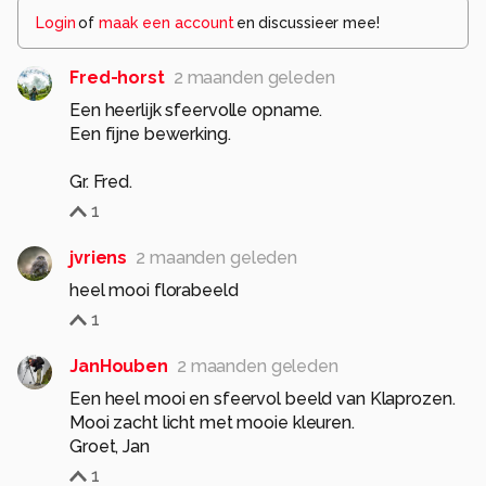
Login
of
maak een account
en discussieer mee!
Fred-horst
2 maanden geleden
Een heerlijk sfeervolle opname.
Een fijne bewerking.
1
jvriens
2 maanden geleden
heel mooi florabeeld
1
JanHouben
2 maanden geleden
Een heel mooi en sfeervol beeld van Klaprozen.
Mooi zacht licht met mooie kleuren.
Groet, Jan
1