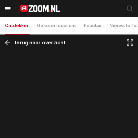
Ontdekken
Gekozen door ons
Populair
Nieuwste fot
Terug naar overzicht