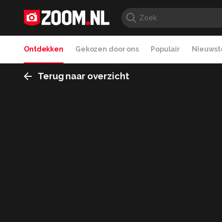
Ontdekken
Gekozen door ons
Populair
Nieuwste
Terug naar overzicht