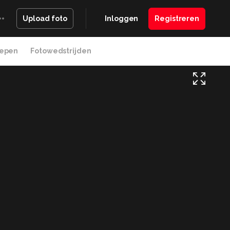
Inloggen
Registreren
Upload foto
epen
Fotowedstrijden