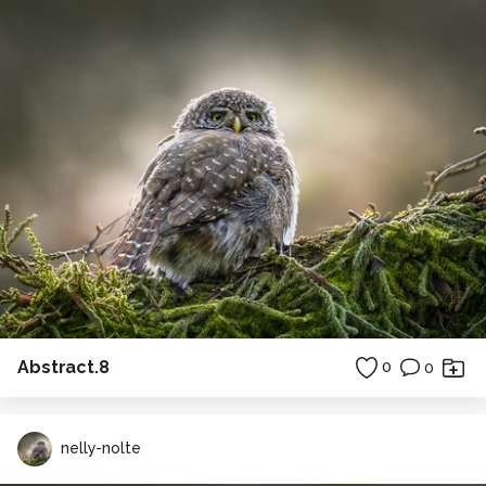
Abstract.8
0
0
nelly-nolte