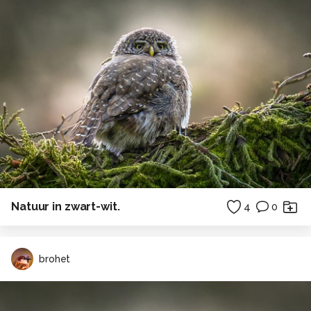
Natuur in zwart-wit.
4
0
brohet