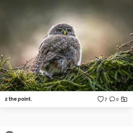
2 the point.
7
0