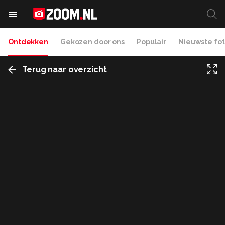
Ontdekken
Gekozen door ons
Populair
Nieuwste fot
Terug naar overzicht