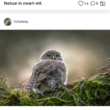
Natuur in zwart-wit.
14
8
fotohela