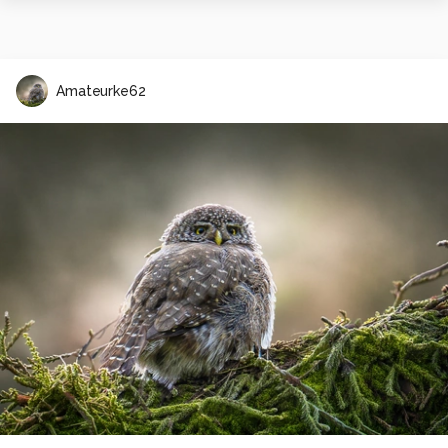
Amateurke62