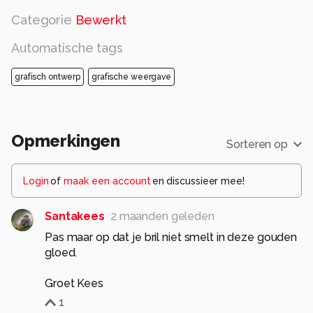
Categorie
Bewerkt
Automatische tags
grafisch ontwerp
grafische weergave
Opmerkingen
Sorteren op
Login
of
maak een account
en discussieer mee!
Santakees
2 maanden geleden
Pas maar op dat je bril niet smelt in deze gouden
gloed.
Groet Kees
1