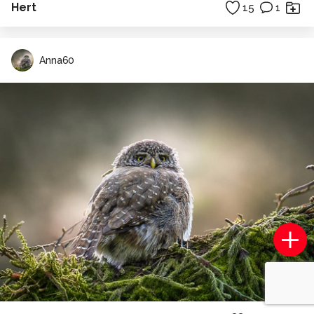
Hert
15
1
Anna60