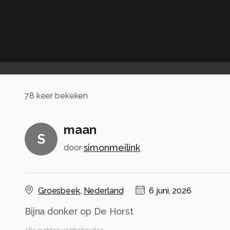
78
keer bekeken
maan
S
simonmeilink
door
Groesbeek
,
Nederland
6 juni, 2026
Bijna donker op De Horst