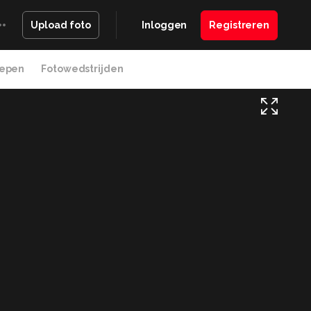
Inloggen
Registreren
Upload foto
epen
Fotowedstrijden