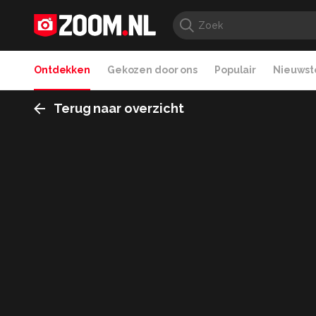
Ontdekken
Gekozen door ons
Populair
Nieuwste
Terug naar overzicht