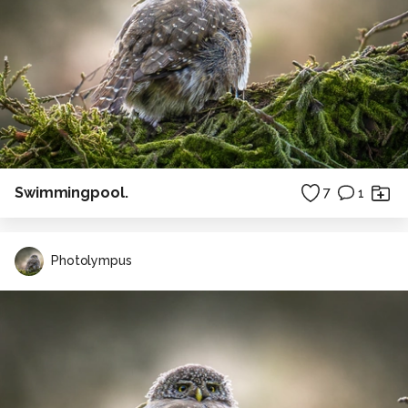
Swimmingpool.
7
1
Photolympus