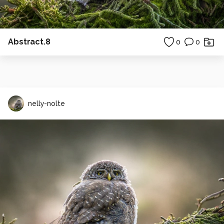
Abstract.8
0
0
nelly-nolte