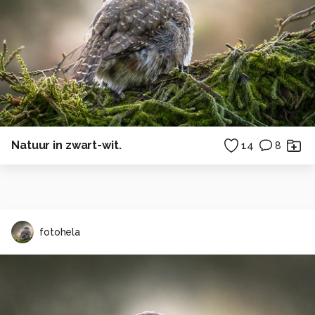
Natuur in zwart-wit.
14
8
fotohela