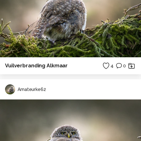
Vuilverbranding Alkmaar
4
0
Amateurke62