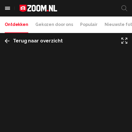
Ontdekken
Gekozen door ons
Populair
Nieuwste fot
Terug naar overzicht