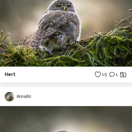
Hert
15
1
Anna60