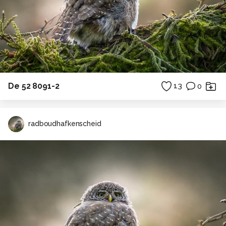
De 52 8091-2
13
0
radboudhafkenscheid