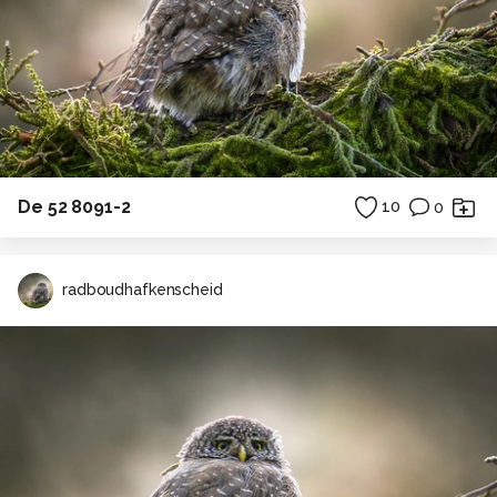
De 52 8091-2
10
0
radboudhafkenscheid