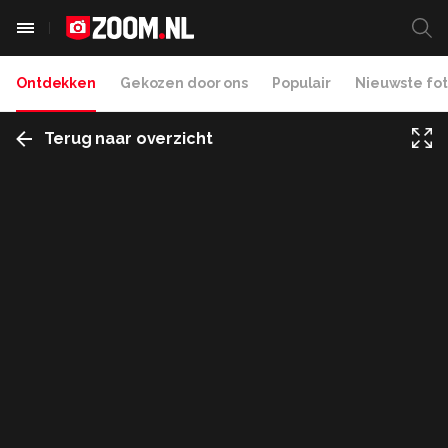
Ontdekken
Gekozen door ons
Populair
Nieuwste fot
Terug naar overzicht