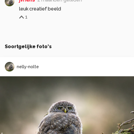
leuk creatief beeld
1
Soortgelijke foto's
nelly-nolte