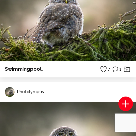
Swimmingpool.
7
1
Photolympus