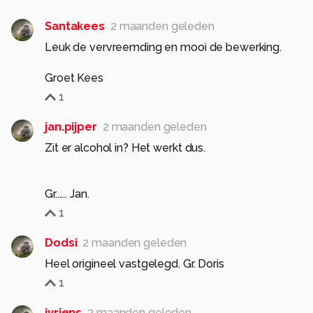
Santakees
2 maanden geleden
Leuk de vervreemding en mooi de bewerking.
Groet Kees
1
jan.pijper
2 maanden geleden
Zit er alcohol in? Het werkt dus.
Gr...... Jan.
1
Dodsi
2 maanden geleden
Heel origineel vastgelegd. Gr. Doris
1
jvriens
2 maanden geleden