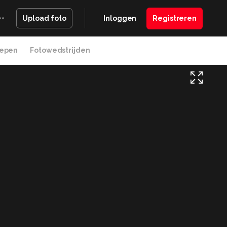
Inloggen
Registreren
Upload foto
epen
Fotowedstrijden