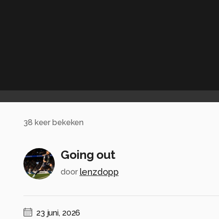
38
keer bekeken
Going out
lenzdopp
door
23 juni, 2026