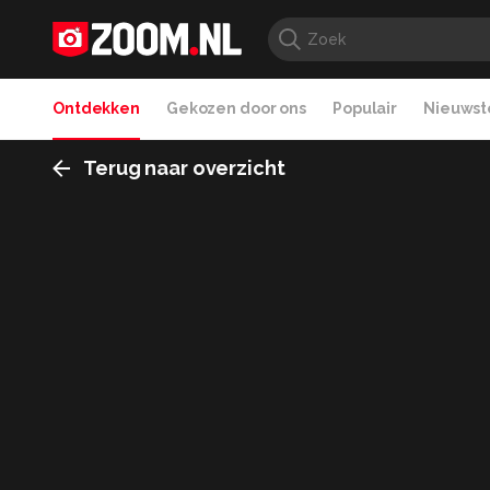
Ontdekken
Gekozen door ons
Populair
Nieuwste
Terug naar overzicht